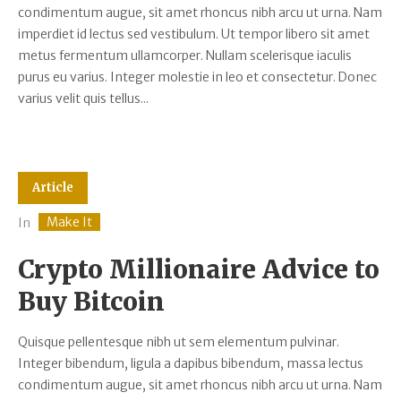
condimentum augue, sit amet rhoncus nibh arcu ut urna. Nam
imperdiet id lectus sed vestibulum. Ut tempor libero sit amet
metus fermentum ullamcorper. Nullam scelerisque iaculis
purus eu varius. Integer molestie in leo et consectetur. Donec
varius velit quis tellus...
Article
Make It
In
Crypto Millionaire Advice to
Buy Bitcoin
Quisque pellentesque nibh ut sem elementum pulvinar.
Integer bibendum, ligula a dapibus bibendum, massa lectus
condimentum augue, sit amet rhoncus nibh arcu ut urna. Nam