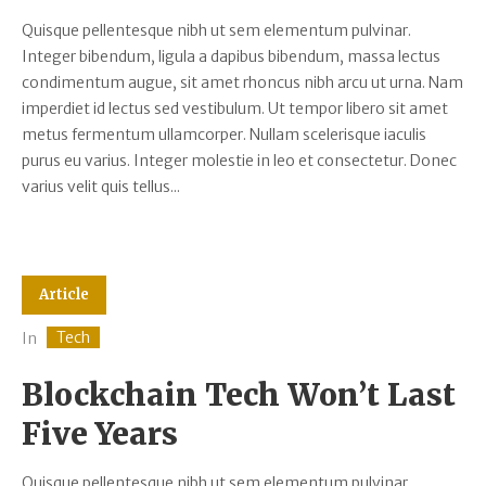
Quisque pellentesque nibh ut sem elementum pulvinar.
Integer bibendum, ligula a dapibus bibendum, massa lectus
condimentum augue, sit amet rhoncus nibh arcu ut urna. Nam
imperdiet id lectus sed vestibulum. Ut tempor libero sit amet
metus fermentum ullamcorper. Nullam scelerisque iaculis
purus eu varius. Integer molestie in leo et consectetur. Donec
varius velit quis tellus...
Article
Tech
In
Blockchain Tech Won’t Last
Five Years
Quisque pellentesque nibh ut sem elementum pulvinar.