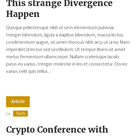
This strange Divergence
Happen
Quisque pellentesque nibh ut sem elementum pulvinar.
Integer bibendum, ligula a dapibus bibendum, massa lectus
condimentum augue, sit amet rhoncus nibh arcu ut urna. Nam
imperdiet id lectus sed vestibulum. Ut tempor libero sit amet
metus fermentum ullamcorper. Nullam scelerisque iaculis
purus eu varius. Integer molestie in leo et consectetur. Donec
varius velit quis tellus...
Article
Tech
In
Crypto Conference with