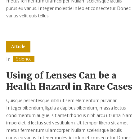
metus fermentum ullamcorper. Nullam scelerisque iaculis
purus eu varius. Integer molestie in leo et consectetur. Donec
varius velit quis tellus...
Article
Science
In
Using of Lenses Can be a
Health Hazard in Rare Cases
Quisque pellentesque nibh ut sem elementum pulvinar.
Integer bibendum, ligula a dapibus bibendum, massa lectus
condimentum augue, sit amet rhoncus nibh arcu ut urna. Nam
imperdiet id lectus sed vestibulum. Ut tempor libero sit amet
metus fermentum ullamcorper. Nullam scelerisque iaculis
purus eu varius. Integer molestie in leo et consectetur. Donec