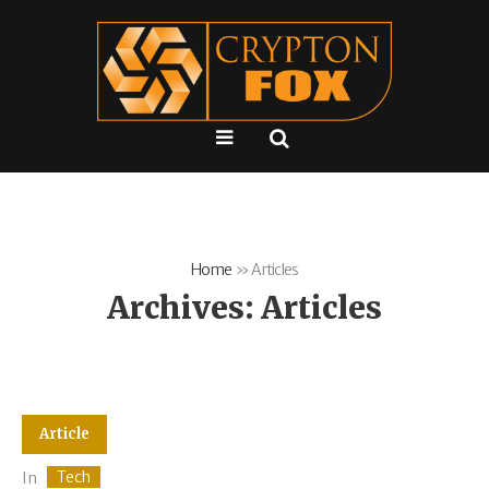
Home
»
Articles
Archives:
Articles
Article
Tech
In