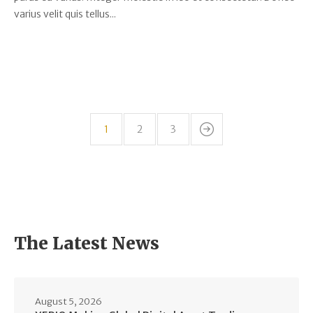
varius velit quis tellus...
1
2
3
The Latest News
August 5, 2026