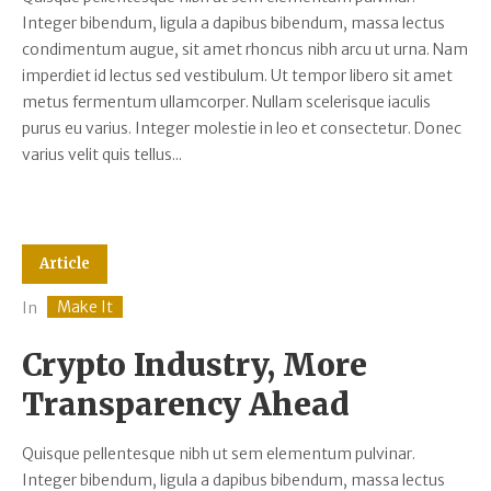
Integer bibendum, ligula a dapibus bibendum, massa lectus
condimentum augue, sit amet rhoncus nibh arcu ut urna. Nam
imperdiet id lectus sed vestibulum. Ut tempor libero sit amet
metus fermentum ullamcorper. Nullam scelerisque iaculis
purus eu varius. Integer molestie in leo et consectetur. Donec
varius velit quis tellus...
Article
Make It
In
Crypto Industry, More
Transparency Ahead
Quisque pellentesque nibh ut sem elementum pulvinar.
Integer bibendum, ligula a dapibus bibendum, massa lectus