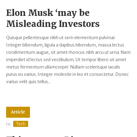
Elon Musk ‘may be
Misleading Investors
Quisque pellentesque nibh ut sem elementum pulvinar.
Integer bibendum, ligula a dapibus bibendum, massa lectus
condimentum augue, sit amet rhoncus nibh arcu ut urna. Nam
imperdiet id lectus sed vestibulum. Ut tempor libero sit amet
metus fermentum ullamcorper. Nullam scelerisque iaculis
purus eu varius. Integer molestie in leo et consectetur. Donec
varius velit quis tellus...
Article
Tech
In