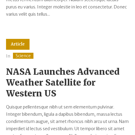
purus eu varius. Integer molestie in leo et consectetur. Donec
varius velit quis tellus...
Article
Science
In
NASA Launches Advanced
Weather Satellite for
Western US
Quisque pellentesque nibh ut sem elementum pulvinar.
Integer bibendum, ligula a dapibus bibendum, massa lectus
condimentum augue, sit amet rhoncus nibh arcu ut urna. Nam
imperdiet id lectus sed vestibulum. Ut tempor libero sit amet