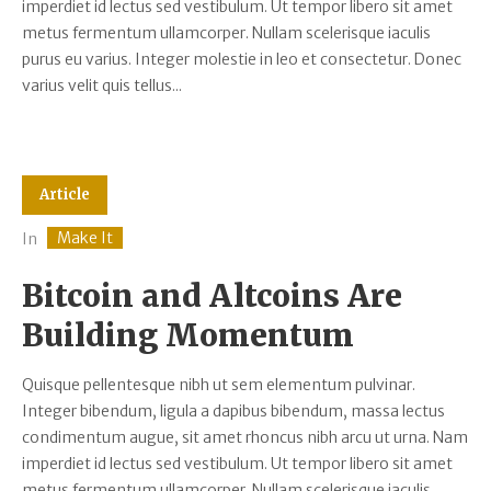
imperdiet id lectus sed vestibulum. Ut tempor libero sit amet
metus fermentum ullamcorper. Nullam scelerisque iaculis
purus eu varius. Integer molestie in leo et consectetur. Donec
varius velit quis tellus...
Article
Make It
In
Bitcoin and Altcoins Are
Building Momentum
Quisque pellentesque nibh ut sem elementum pulvinar.
Integer bibendum, ligula a dapibus bibendum, massa lectus
condimentum augue, sit amet rhoncus nibh arcu ut urna. Nam
imperdiet id lectus sed vestibulum. Ut tempor libero sit amet
metus fermentum ullamcorper. Nullam scelerisque iaculis