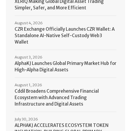
XERIQ Making Global Digital Asset Trading
Simpler, Safer, and More Efficient
August 4, 2026
CZR Exchange Officially Launches CZR Wallet: A
Standalone AI-Native Self-Custody Web3
Wallet
August 3, 2026
AlphaKJ Launches Global Primary Market Hub for
High-Alpha Digital Assets
August 1, 2026
Cddil Broadens Comprehensive Financial
Ecosystem with Advanced Trading
Infrastructure and Digital Assets
July 30, 2026
ALPHAKJ ACCELERATES ECOSYSTEM TOKEN