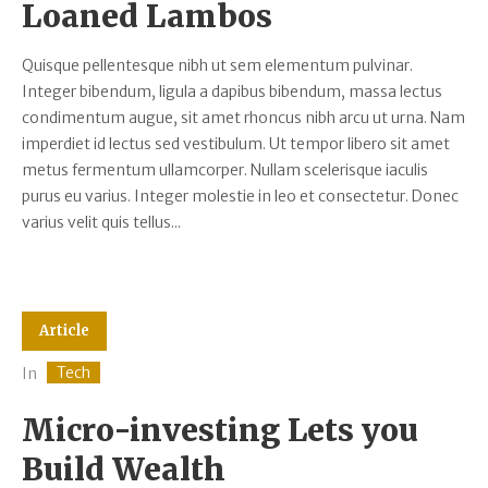
Loaned Lambos
Quisque pellentesque nibh ut sem elementum pulvinar.
Integer bibendum, ligula a dapibus bibendum, massa lectus
condimentum augue, sit amet rhoncus nibh arcu ut urna. Nam
imperdiet id lectus sed vestibulum. Ut tempor libero sit amet
metus fermentum ullamcorper. Nullam scelerisque iaculis
purus eu varius. Integer molestie in leo et consectetur. Donec
varius velit quis tellus...
Article
Tech
In
Micro-investing Lets you
Build Wealth