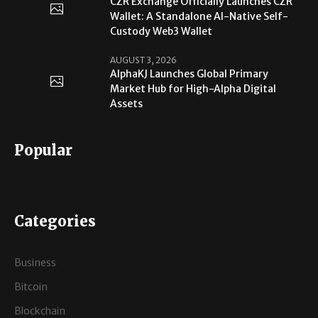
CZR Exchange Officially Launches CZR
Wallet: A Standalone AI-Native Self-
Custody Web3 Wallet
AUGUST 3, 2026
AlphaKJ Launches Global Primary
Market Hub for High-Alpha Digital
Assets
Popular
Categories
Business
Bitcoin
Blockchain